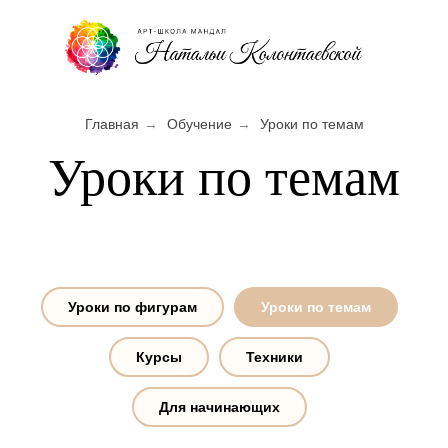
Главная
→
Обучение
→
Уроки по темам
Уроки по темам
Уроки по фигурам
Уроки по темам
Курсы
Техники
Для начинающих