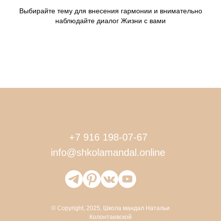
Выбирайте тему для внесения гармонии и внимательно
наблюдайте диалог Жизни с вами
+7 916 198-07-67
info@shkolamandal.online
©
Copyright
, 2025, Школа мандал Натальи
Колонтаевской